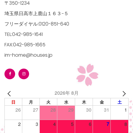
〒350-1234
埼玉県日高市上鹿山１６３−５
フリーダイヤル:0120-851-640
TEL:042-985-1641
FAX:042-985-1665
im-home@houses.jp
2026年 8月
日
月
火
水
木
金
土
26
27
28
29
30
31
1
2
3
4
5
6
7
8