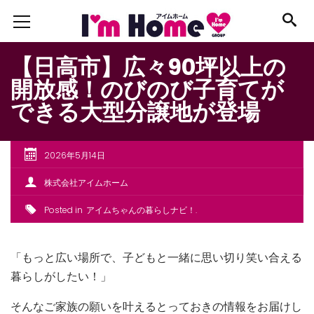
【日高市】広々90坪以上の
開放感！のびのび子育てが
できる大型分譲地が登場
2026年5月14日
株式会社アイムホーム
Posted in
アイムちゃんの暮らしナビ！
「もっと広い場所で、子どもと一緒に思い切り笑い合える
暮らしがしたい！」
そんなご家族の願いを叶えるとっておきの情報をお届けし