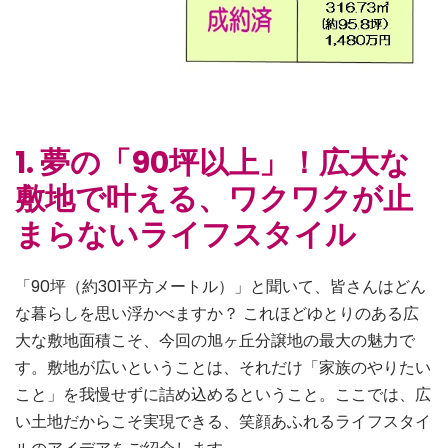
1. 夢の「90坪以上」！広大な
敷地で叶える、ワクワクが止
まらないライフスタイル
「90坪（約301平方メートル）」と聞いて、皆さんはどん
な暮らしを思い浮かべますか？ これほどゆとりのある広
大な敷地面積こそ、今回の旭ヶ丘分譲地の最大の魅力で
す。敷地が広いということは、それだけ「家族のやりたい
こと」を我慢せずに詰め込めるということ。ここでは、広
い土地だからこそ実現できる、笑顔あふれるライフスタイ