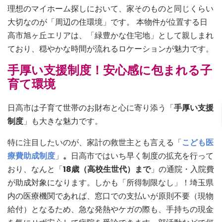
理想のマイホーム探しにおいて、家そのものと同じくらい
大切なのが「周辺の住環境」です。 本物件が位置する日
高市旭ヶ丘エリアは、「緑豊かな住宅地」として親しまれ
ており、穏やかな時間が流れるロケーションが魅力です。
手厚い支援制度！安心感に包まれる子
育て環境
日高市は子育て世帯のお財布と心に寄り添う「
手厚い支援
制度
」も大きな魅力です。
特に注目したいのが、家計の救世主とも言える「
こども医
療費助成制度
」
。
日高市ではいち早く制度の拡充を行って
おり、なんと「
18歳（高校生世代）まで
」の通院・入院費
が助成対象になります。しかも「所得制限なし」！埼玉県
内の医療機関であれば、窓口での支払いが原則不要（現物
給付）となるため、急な発熱やケガの際も、手持ちの現金