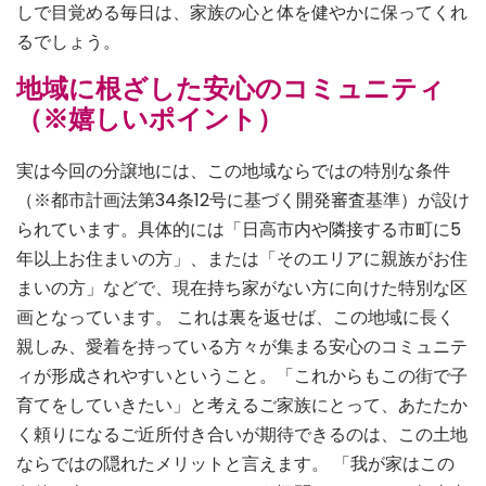
しで目覚める毎日は、家族の心と体を健やかに保ってくれ
るでしょう。
地域に根ざした安心のコミュニティ
（※嬉しいポイント）
実は今回の分譲地には、この地域ならではの特別な条件
（※都市計画法第34条12号に基づく開発審査基準）が設け
られています。具体的には「日高市内や隣接する市町に5
年以上お住まいの方」、または「そのエリアに親族がお住
まいの方」などで、現在持ち家がない方に向けた特別な区
画となっています。 これは裏を返せば、この地域に長く
親しみ、愛着を持っている方々が集まる安心のコミュニテ
ィが形成されやすいということ。「これからもこの街で子
育てをしていきたい」と考えるご家族にとって、あたたか
く頼りになるご近所付き合いが期待できるのは、この土地
ならではの隠れたメリットと言えます。 「我が家はこの