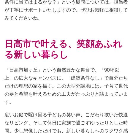
条件に当てはまるかな？」という疑問については、担当者
が丁寧にサポートいたしますので、ぜひお気軽に相談して
みてくださいね。
日高市で叶える、笑顔あふれ
る新しい暮らし
「日高市旭ヶ丘」という自然豊かな舞台で、「90坪以
上」の広大なキャンバスに、「建築条件なし」で自分たち
だけの理想の家を描く。この大型分譲地には、子育て世代
の夢と希望を叶えるための工夫がたっぷりと詰まっていま
す。
広いお庭で駆け回る子どもの笑い声、こだわり抜いた快適
なリビング、そして休日に家族で過ごすゆったりとした時
間。少し想像しただけでも、新しい暮らしへのワクワク感