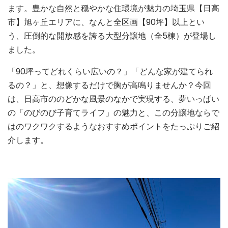
ます。豊かな自然と穏やかな住環境が魅力の埼玉県【日高
市】旭ヶ丘エリアに、なんと全区画【90坪】以上とい
う、圧倒的な開放感を誇る大型分譲地（全5棟）が登場し
ました。
「90坪ってどれくらい広いの？」「どんな家が建てられ
るの？」と、想像するだけで胸が高鳴りませんか？今回
は、日高市ののどかな風景のなかで実現する、夢いっぱい
の「のびのび子育てライフ」の魅力と、この分譲地ならで
はのワクワクするようなおすすめポイントをたっぷりご紹
介します。