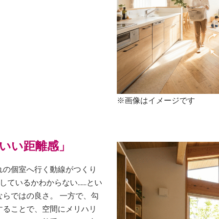
※画像はイメージです
いい距離感」
れの個室へ行く動線がつくり
しているかわからない……とい
らではの良さ。 一方で、勾
することで、空間にメリハリ