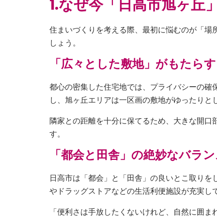
1.
なぜ今「日高市旭ヶ丘
住まいづくりを考える際、最初に悩むのが「場
しょう。
「広々とした敷地」がもたらす
都心の密集した住宅地では、プライバシーの確
し、旭ヶ丘エリアは一区画の敷地がゆったりと
隣家との距離を十分に保てるため、大きな開口
す。
「都会と田舎」の絶妙なバラン
日高市は「都会」と「田舎」の良いとこ取りを
やドラッグストアなどの生活利便施設が充実し
「便利さは手放したくないけれど、自然に囲ま