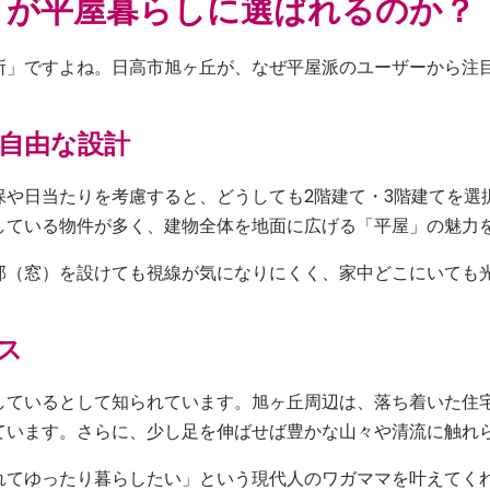
」が平屋暮らしに選ばれるのか？
所」ですよね。日高市旭ヶ丘が、なぜ平屋派のユーザーから注
自由な設計
保や日当たりを考慮すると、どうしても2階建て・3階建てを選
している物件が多く、建物全体を地面に広げる「平屋」の魅力
部（窓）を設けても視線が気になりにくく、家中どこにいても
ス
しているとして知られています。旭ヶ丘周辺は、落ち着いた住
ています。さらに、少し足を伸ばせば豊かな山々や清流に触れ
れてゆったり暮らしたい」という現代人のワガママを叶えてく