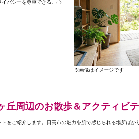
ライバシーを尊重できる、心
※画像はイメージです
旭ヶ丘周辺のお散歩＆アクティビ
ットをご紹介します。日高市の魅力を肌で感じられる場所ばか