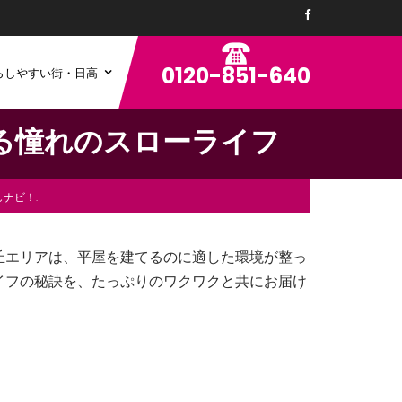
0120-851-640
らしやすい街・日高
る憧れのスローライフ
しナビ！
丘エリアは、平屋を建てるのに適した環境が整っ
イフの秘訣を、たっぷりのワクワクと共にお届け