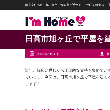
埼玉県日高市、鶴ヶ島市、飯能市と近郊エリアの不動産販売・
トッ
日高市旭ヶ丘で平屋を
2026年5月14日
株
近年、幅広い世代から圧倒的な支持を集めてい
ています。今回は、日高市旭ヶ丘で平屋を建て
します！