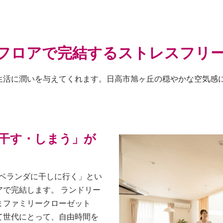
ンフロアで完結するストレスフリ
生活に潤いを与えてくれます。日高市旭ヶ丘の穏やかな空気感
干す・しまう」が
のベランダに干しに行く」とい
で完結します。 ランドリー
まファミリークローゼット
て世代にとって、自由時間を