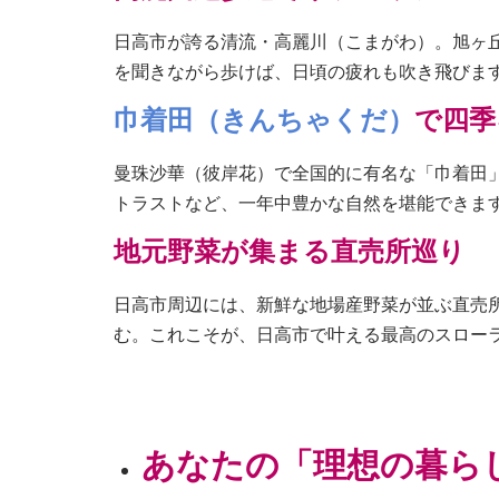
日高市が誇る清流・高麗川（こまがわ）。旭ヶ
を聞きながら歩けば、日頃の疲れも吹き飛びま
巾着田（きんちゃくだ）
で四季
曼珠沙華（彼岸花）で全国的に有名な「巾着田
トラストなど、一年中豊かな自然を堪能できま
地元野菜が集まる直売所巡り
日高市周辺には、新鮮な地場産野菜が並ぶ直売
む。これこそが、日高市で叶える最高のスロー
あなたの「理想の暮ら