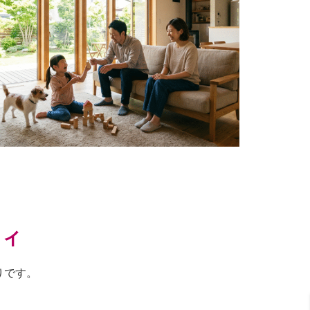
ティ
りです。