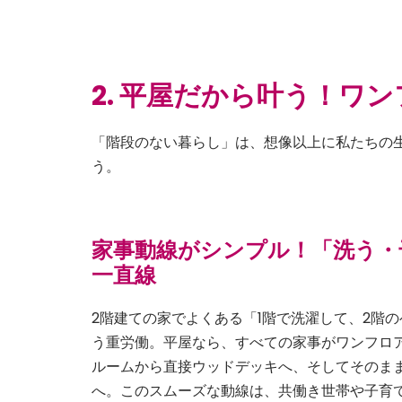
2. 平屋だから叶う！ワ
「階段のない暮らし」は、想像以上に私たちの
う。
家事動線がシンプル！「洗う・
一直線
2階建ての家でよくある「1階で洗濯して、2階
う重労働。平屋なら、すべての家事がワンフロア
ルームから直接ウッドデッキへ、そしてそのま
へ。このスムーズな動線は、共働き世帯や子育