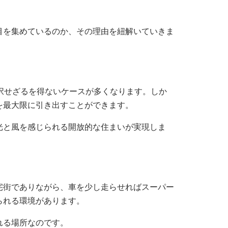
目を集めているのか、その理由を紐解いていきま
択せざるを得ないケースが多くなります。しか
を最大限に引き出すことができます。
光と風を感じられる開放的な住まいが実現しま
宅街でありながら、車を少し走らせればスーパー
られる環境があります。
れる場所なのです。