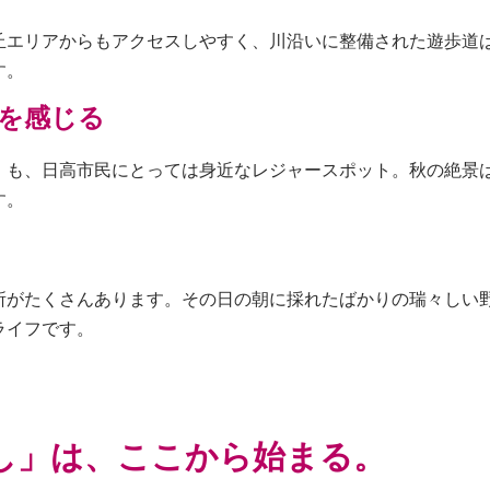
丘エリアからもアクセスしやすく、川沿いに整備された遊歩道
す。
を感じる
」も、日高市民にとっては身近なレジャースポット。秋の絶景
す。
所がたくさんあります。その日の朝に採れたばかりの瑞々しい
ライフです。
し」は、ここから始まる。