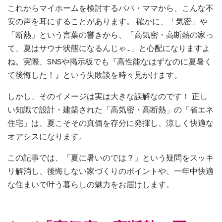
これからマイホームを検討するパパ・ママから、こんな不
安の声を耳にすることがあります。 確かに、「気密」や
「断熱」という言葉の響きから、「高気密・高断熱の家っ
て、夏はサウナ状態になるんじゃ…」と心配になりますよ
ね。実際、SNSや掲示板でも『高性能なはずなのに夏暑く
て後悔した！』という失敗談を時々見かけます。
しかし、そのイメージは実は大きな誤解なのです！ 正し
い知識で設計・建築された「高気密・高断熱」の「省エネ
住宅」は、夏こそその真価を存分に発揮し、涼しく快適な
オアシスになります。
この記事では、「夏に暑いのでは？」という疑問をスッキ
リ解消し、後悔しない家づくりのポイントや、一年中快適
な住まいで叶う暮らしの魅力をお届けします。