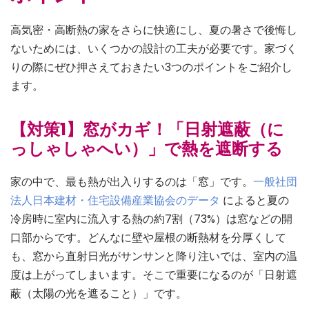
高気密・高断熱の家をさらに快適にし、夏の暑さで後悔し
ないためには、いくつかの設計の工夫が必要です。家づく
りの際にぜひ押さえておきたい3つのポイントをご紹介し
ます。
【対策1】窓がカギ！「日射遮蔽（に
っしゃしゃへい）」で熱を遮断する
家の中で、最も熱が出入りするのは「窓」です。
一般社団
法人日本建材・住宅設備産業協会のデータ
によると夏の
冷房時に室内に流入する熱の約7割（73%）は窓などの開
口部からです。どんなに壁や屋根の断熱材を分厚くして
も、窓から直射日光がサンサンと降り注いでは、室内の温
度は上がってしまいます。そこで重要になるのが「日射遮
蔽（太陽の光を遮ること）」です。