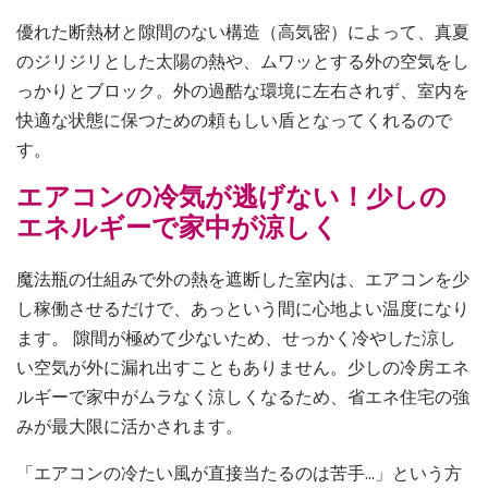
優れた断熱材と隙間のない構造（高気密）によって、真夏
のジリジリとした太陽の熱や、ムワッとする外の空気をし
っかりとブロック。外の過酷な環境に左右されず、室内を
快適な状態に保つための頼もしい盾となってくれるので
す。
エアコンの冷気が逃げない！少しの
エネルギーで家中が涼しく
魔法瓶の仕組みで外の熱を遮断した室内は、エアコンを少
し稼働させるだけで、あっという間に心地よい温度になり
ます。 隙間が極めて少ないため、せっかく冷やした涼し
い空気が外に漏れ出すこともありません。少しの冷房エネ
ルギーで家中がムラなく涼しくなるため、省エネ住宅の強
みが最大限に活かされます。
「エアコンの冷たい風が直接当たるのは苦手…」という方