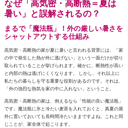
なぜ「高気密・高断熱＝夏は
暑い」と誤解されるの？
まるで「魔法瓶」！外の厳しい暑さを
シャットアウトする仕組み
高気密・高断熱の家が夏に暑いと言われる背景には、「家
の中で発生した熱が外に逃げない」という一面だけが切り
取られていることが挙げられます。確かに、断熱性が高い
と内部の熱は逃げにくくなります。 しかし、それ以上に
私たちの暮らしを守る重要な役割があるのです。それは、
「外の強烈な熱気を家の中に入れない」ということ。
高気密・高断熱の家は、例えるなら「性能の良い魔法瓶」
です。魔法瓶に氷と冷たい麦茶を入れておくと、真夏の屋
外に置いておいても長時間冷たいままですよね。これと同
じことが、家全体で起こります。