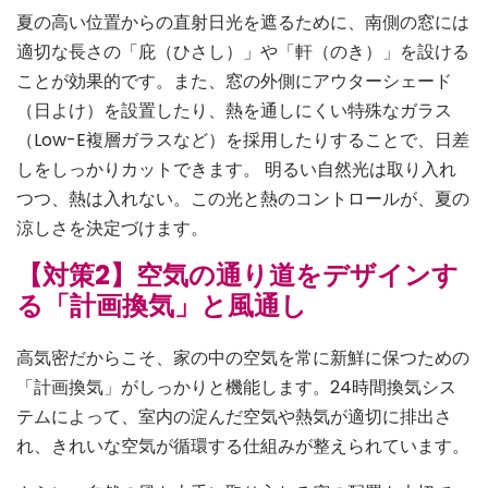
夏の高い位置からの直射日光を遮るために、南側の窓には
適切な長さの「庇（ひさし）」や「軒（のき）」を設ける
ことが効果的です。また、窓の外側にアウターシェード
（日よけ）を設置したり、熱を通しにくい特殊なガラス
（Low-E複層ガラスなど）を採用したりすることで、日差
しをしっかりカットできます。 明るい自然光は取り入れ
つつ、熱は入れない。この光と熱のコントロールが、夏の
涼しさを決定づけます。
【対策2】空気の通り道をデザインす
る「計画換気」と風通し
高気密だからこそ、家の中の空気を常に新鮮に保つための
「計画換気」がしっかりと機能します。24時間換気シス
テムによって、室内の淀んだ空気や熱気が適切に排出さ
れ、きれいな空気が循環する仕組みが整えられています。