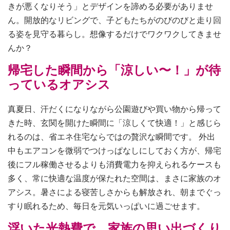
きが悪くなりそう」とデザインを諦める必要がありませ
ん。開放的なリビングで、子どもたちがのびのびと走り回
る姿を見守る暮らし。想像するだけでワクワクしてきませ
んか？
帰宅した瞬間から「涼しい〜！」が待
っているオアシス
真夏日、汗だくになりながら公園遊びや買い物から帰って
きた時、玄関を開けた瞬間に「涼しくて快適！」と感じら
れるのは、省エネ住宅ならではの贅沢な瞬間です。 外出
中もエアコンを微弱でつけっぱなしにしておく方が、帰宅
後にフル稼働させるよりも消費電力を抑えられるケースも
多く、常に快適な温度が保たれた空間は、まさに家族のオ
アシス。暑さによる寝苦しさからも解放され、朝までぐっ
すり眠れるため、毎日を元気いっぱいに過ごせます。
浮いた光熱費で、家族の思い出づくり