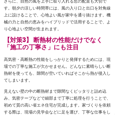
さらに、自然の風を上手に取り入れる窓の配置も大切で
す。朝夕の涼しい時間帯には、風の入り口と出口を対角線
上に設けることで、心地よい風が家中を通り抜けます。機
械の力と自然の恵みをハイブリッドで活用することで、よ
り心地よい空間が生まれます。
【対策3】 断熱材の性能だけでなく
「施工の丁寧さ」にも注目
高気密・高断熱の性能をしっかりと発揮するためには、現
場での丁寧な施工が欠かせません。どんなに素晴らしい断
熱材を使っても、隙間が空いていればそこから熱が侵入し
てしまいます。
見えない壁の中の断熱材まで隙間なくピッタリと詰め込
み、気密テープなどで細部まで丁寧に処理を行うことで、
初めて質の高い省エネ住宅が完成します。家づくりを依頼
する際は、現場の見学会などに足を運び、丁寧な仕事をし