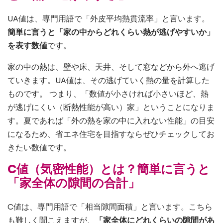
UA値は、専門用語で「外皮平均熱貫流率」と言います。
簡単に言うと「家の中からどれくらい熱が逃げやすいか」
を表す数値
です。
家の中の熱は、壁や床、天井、そして窓などから外へ逃げ
ていきます。UA値は、その逃げていく熱の量を計算した
ものです。 つまり、「数値が小さければ小さいほど、熱
が逃げにくい（断熱性能が高い）家」ということになりま
す。夏であれば「外の熱を家の中に入れない性能」の目安
になるため、省エネ住宅を目指すならぜひチェックしてお
きたい数値です。
C値（気密性能）とは？簡単に言うと
「家全体の隙間の合計」
C値は、専門用語で「相当隙間面積」と言います。こちら
も難しく聞こえますが、
「家全体にどれくらいの隙間があ