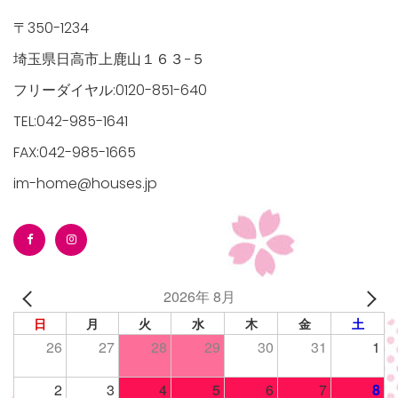
〒350-1234
埼玉県日高市上鹿山１６３−５
フリーダイヤル:0120-851-640
TEL:042-985-1641
FAX:042-985-1665
im-home@houses.jp
2026年 8月
日
月
火
水
木
金
土
26
27
28
29
30
31
1
2
3
4
5
6
7
8