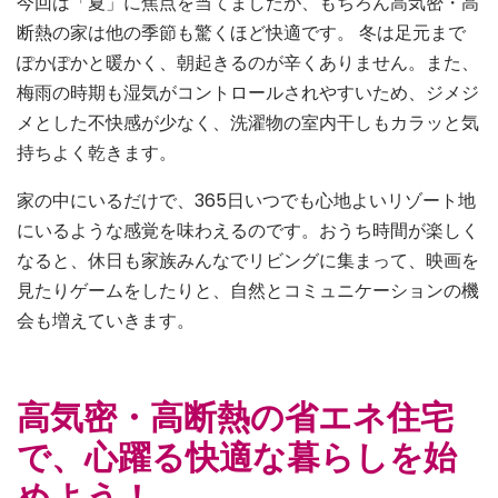
今回は「夏」に焦点を当てましたが、もちろん高気密・高
断熱の家は他の季節も驚くほど快適です。 冬は足元まで
ぽかぽかと暖かく、朝起きるのが辛くありません。また、
梅雨の時期も湿気がコントロールされやすいため、ジメジ
メとした不快感が少なく、洗濯物の室内干しもカラッと気
持ちよく乾きます。
家の中にいるだけで、365日いつでも心地よいリゾート地
にいるような感覚を味わえるのです。おうち時間が楽しく
なると、休日も家族みんなでリビングに集まって、映画を
見たりゲームをしたりと、自然とコミュニケーションの機
会も増えていきます。
高気密・高断熱の省エネ住宅
で、心躍る快適な暮らしを始
めよう！