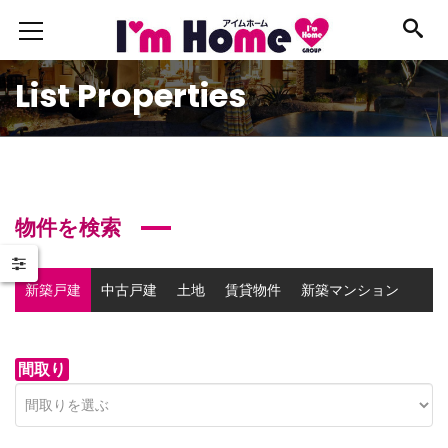
List Properties
物件を検索
新築戸建
中古戸建
土地
賃貸物件
新築マンション
中古マンション
事業用物件
間取り