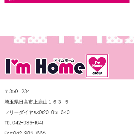
/houses.jp/manager/wp-
gets/top-
〒350-1234
埼玉県日高市上鹿山１６３−５
フリーダイヤル:0120-851-640
TEL:042-985-1641
FAX:042-985-1665