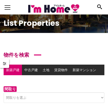
List Properties
物件を検索
新築戸建
中古戸建
土地
賃貸物件
新築マンション
中古マンション
事業用物件
間取り