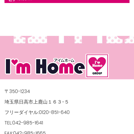
/houses.jp/manager/wp-
gets/top-
〒350-1234
埼玉県日高市上鹿山１６３−５
フリーダイヤル:0120-851-640
TEL:042-985-1641
FAX:042-985-1665