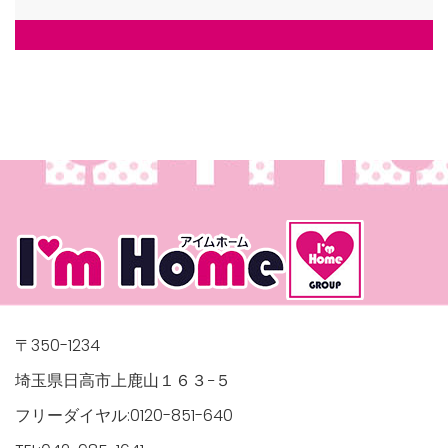
〒350-1234
埼玉県日高市上鹿山１６３−５
フリーダイヤル:0120-851-640