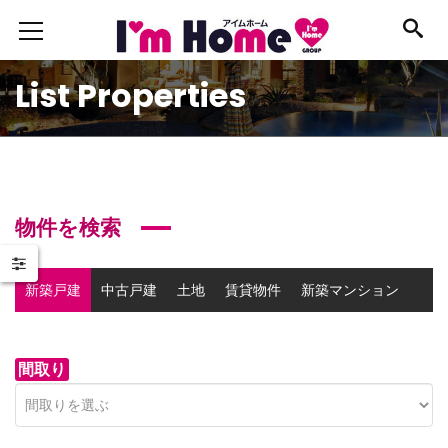
List Properties
物件を検索
新築戸建
中古戸建
土地
賃貸物件
新築マンション
中古マンション
事業用物件
間取り