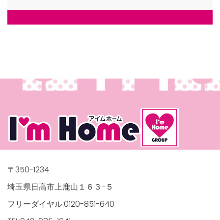
〒350-1234
埼玉県日高市上鹿山１６３−５
フリーダイヤル:0120-851-640