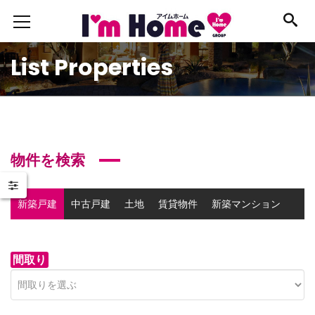
List Properties
物件を検索
新築戸建
中古戸建
土地
賃貸物件
新築マンション
中古マンション
事業用物件
間取り