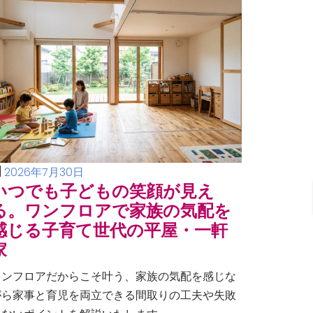
2026年7月30日
いつでも子どもの笑顔が見え
る。ワンフロアで家族の気配を
感じる子育て世代の平屋・一軒
家
ワンフロアだからこそ叶う、家族の気配を感じな
がら家事と育児を両立できる間取りの工夫や失敗