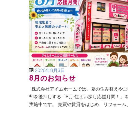
2026年8月3日
8月のお知らせ
株式会社アイムホームでは、夏の住み替えやご
却を後押しする「8月 住まい探し応援月間！」
実施中です。 売買や賃貸をはじめ、リフォーム
空き家・相続問題まで、不動産に関するあらゆ
ご相談に幅広く対応いたしま […]