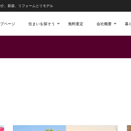
仲介、新築、リフォームとリモデル
プページ
住まいを探そう
無料査定
会社概要
暮