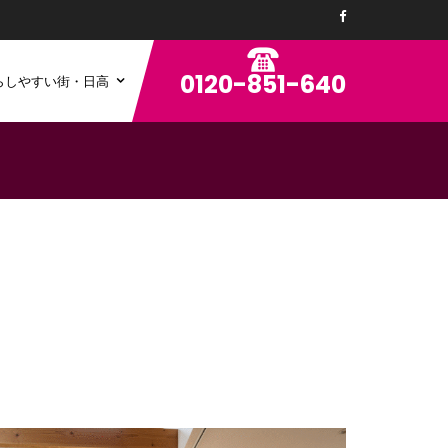
0120-851-640
らしやすい街・日高