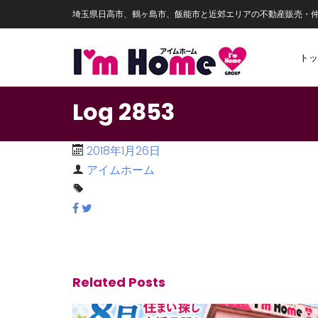
埼玉県日高市、鶴ヶ島市、飯能市と近郊エリアの不動産販売・
トッ
Log 2853
2018年1月26日
アイムホーム
Related Posts