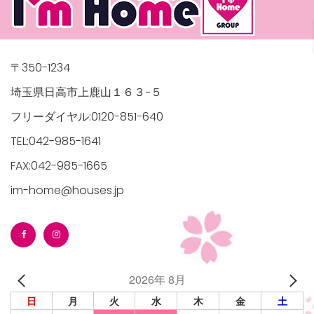
〒350-1234
埼玉県日高市上鹿山１６３−５
フリーダイヤル:0120-851-640
TEL:042-985-1641
FAX:042-985-1665
im-home@houses.jp
2026年 8月
日
月
火
水
木
金
土