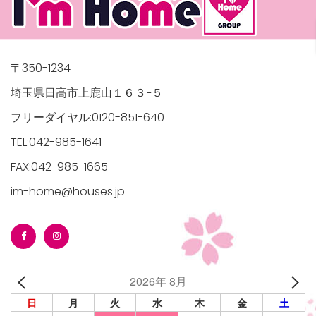
〒350-1234
埼玉県日高市上鹿山１６３−５
フリーダイヤル:0120-851-640
TEL:042-985-1641
FAX:042-985-1665
im-home@houses.jp
2026年 8月
日
月
火
水
木
金
土