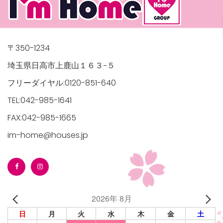
〒350-1234
埼玉県日高市上鹿山１６３−５
フリーダイヤル:0120-851-640
TEL:042-985-1641
FAX:042-985-1665
im-home@houses.jp
2026年 8月
日
月
火
水
木
金
土